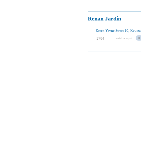
Renan Jardín
Keren Yavne Street 10, Kvutza
estaba aquí
0
2784