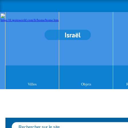
Israël
Villes
Objets
R