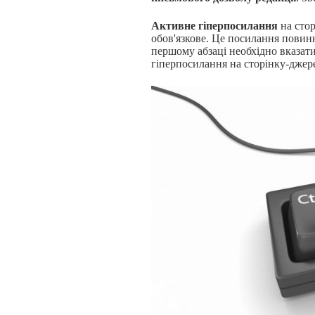
Активне гіперпосилання
на стор
обов'язкове. Це посилання повин
першому абзаці необхідно вказати
гіперпосилання на сторінку-джер