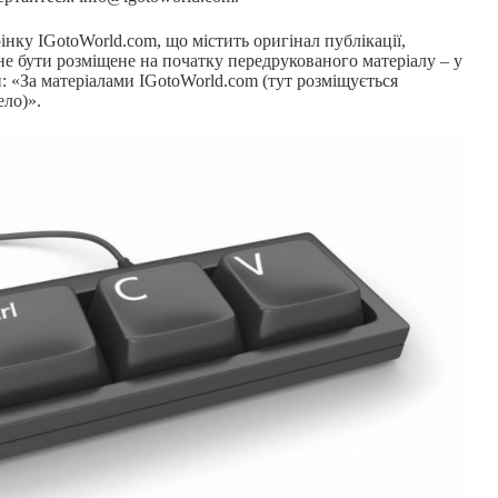
інку IGotoWorld.com, що містить оригінал публікації,
не бути розміщене на початку передрукованого матеріалу – у
: «За матеріалами IGotoWorld.com (тут розміщується
ело)».