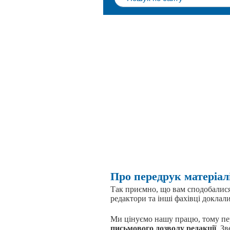
Про передрук матеріал
Так приємно, що вам сподобалися 
редактори та інші фахівці доклали
Ми цінуємо нашу працю, тому пе
письмового дозволу редакції
. З