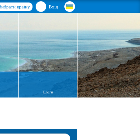
Вибрати країну
Вхід
Блоги