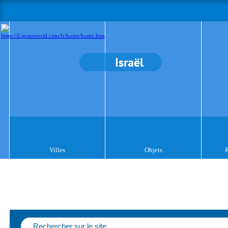
Israël
Villes
Objets
R