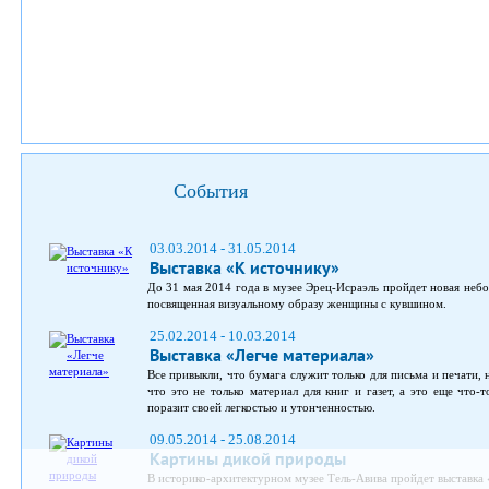
События
03.03.2014 - 31.05.2014
Выставка «К источнику»
До 31 мая 2014 года в музее Эрец-Исраэль пройдет новая неб
посвященная визуальному образу женщины с кувшином.
25.02.2014 - 10.03.2014
Выставка «Легче материала»
Все привыкли, что бумага служит только для письма и печати, 
что это не только материал для книг и газет, а это еще что-т
поразит своей легкостью и утонченностью.
09.05.2014 - 25.08.2014
Картины дикой природы
В историко-архитектурном музее Тель-Авива пройдет выставка