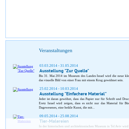
Veranstaltungen
03.03.2014 - 31.05.2014
Ausstellung "Zur Quelle"
Bis 31. Mai 2014 im Museum des Landes Israel wird die neue kle
das visuelle Bild von einer Frau mit einem Krug gewidmet sein.
25.02.2014 - 10.03.2014
Ausstellung "Einfachere Material"
Jeder ist daran gewöhnt, dass das Papier nur für Schrift und D
Eretz Israel wird zeigen, dass es nicht nur das Material für B
Dagewesenes, eine heikle Kunst, die mit...
09.05.2014 - 25.08.2014
Tier-Malereien
In der historischen und architektonischen Museum in Tel Aviv wird 