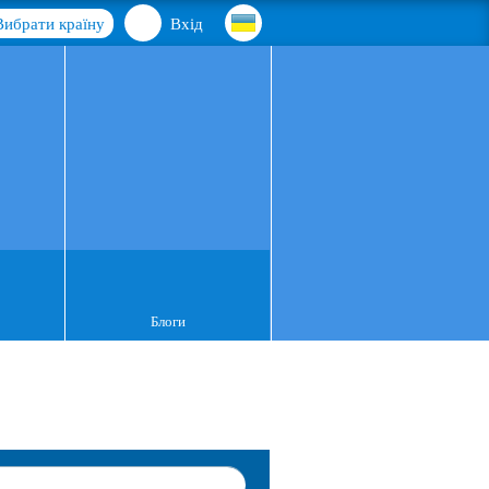
Вибрати країну
Вхід
Блоги