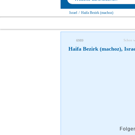
Israel
/
Haifa Bezirk (machoz)
Schon 
6989
Haifa Bezirk (machoz), Isra
Folgen