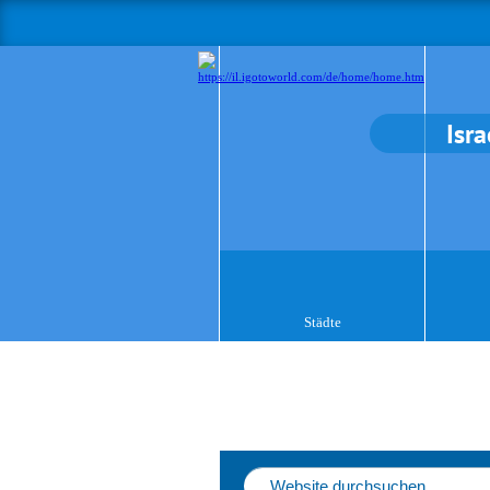
Isra
Städte