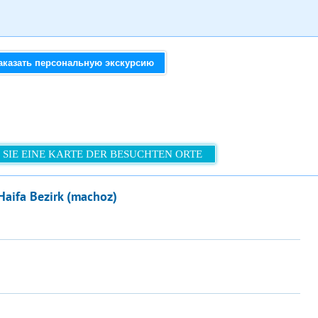
аказать персональную экскурсию
 SIE EINE KARTE DER BESUCHTEN ORTE
Haifa Bezirk (machoz)