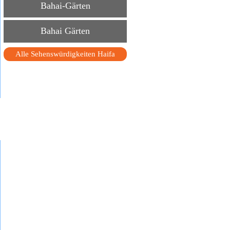
Bahai-Gärten
Bahai Gärten
Alle Sehenswürdigkeiten Haifa