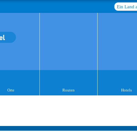
Ein Land 
el
Orte
Routen
Hotels