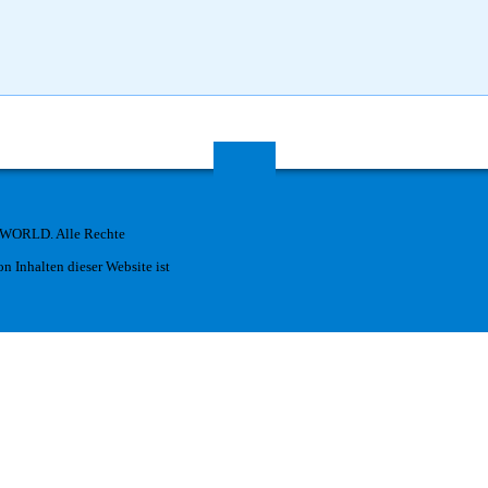
 WORLD. Alle Rechte
n Inhalten dieser Website ist