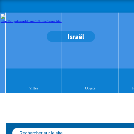
Israël
Villes
Objets
R